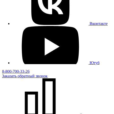
Вконтакте
Ютуб
8-800-700-33-26
Заказать
обратный
звонок