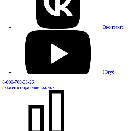
Вконтакте
Ютуб
8-800-700-33-26
Заказать
обратный
звонок