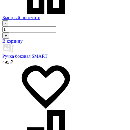
Быстрый просмотр
-
+
В корзину
Ручка боковая SMART
495 ₽