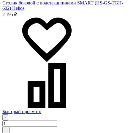
Столик боковой c подстаканниками SMART (HS-GS-ТGH-
602) Helios
2 195 ₽
Быстрый просмотр
-
+