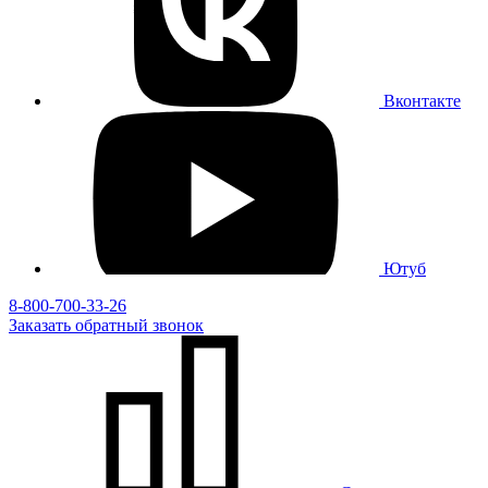
Вконтакте
Ютуб
8-800-700-33-26
Заказать
обратный
звонок