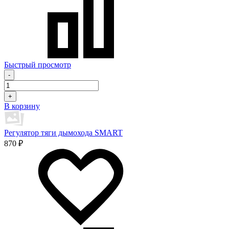
Быстрый просмотр
-
+
В корзину
Регулятор тяги дымохода SMART
870 ₽