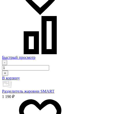
Быстрый просмотр
-
+
В корзину
Разделитель жаровни SMART
1 190 ₽