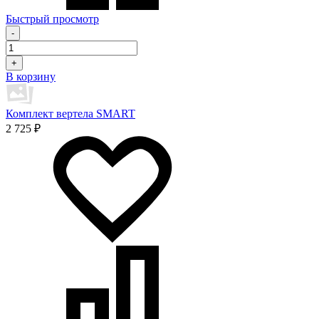
Быстрый просмотр
-
+
В корзину
Комплект вертела SMART
2 725 ₽