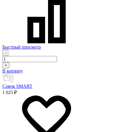
Быстрый просмотр
-
+
В корзину
Совок SMART
1 025 ₽