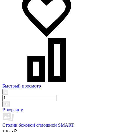
Быстрый просмотр
-
+
В корзину
Столик боковой сплошной SMART
1 835 ₽