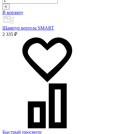
+
В корзину
Шампур вертела SMART
2 335 ₽
Быстрый просмотр