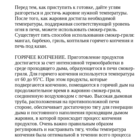
Перед тем, как приступить к готовке, дайте углям
разгореться и достичь жаровне нужной температуры.
После того, как жаровня достигла необходимой
температуры, поддерживая соответствующий уровень
огня в печи, можете использовать смокер-гриль.
Существует пять способов использования смокер-гриля:
мангал, барбекю, гриль, коптильня горячего копчения и
печь под казан.
ГОРЯЧЕЕ КОПЧЕНИЕ. Приготовление продуктов
достигается за счет интенсивной термообработки в
среде проходящего дыма, образующегося в печи смокер-
гриля. Для горячего копчения используется температура
от 60 до 95°С. При этом продукты, которые
подвергаются копчению, помещаются в горячий дым на
продолжительное время в жаровню смокер-гриля,
соединенную воздуховодом с печью. Высокая дымовая
труба, расположенная на противоположной печи
стороне, обеспечивает достаточную тягу для генерации
дыма и постоянного наполнения проходящим дымом
жаровни, в которой происходит процесс копчения
продуктов. Очень важно правильным образом
регулировать и настраивать тягу, чтобы температура
копчения была оптимальной в течении всего процесса