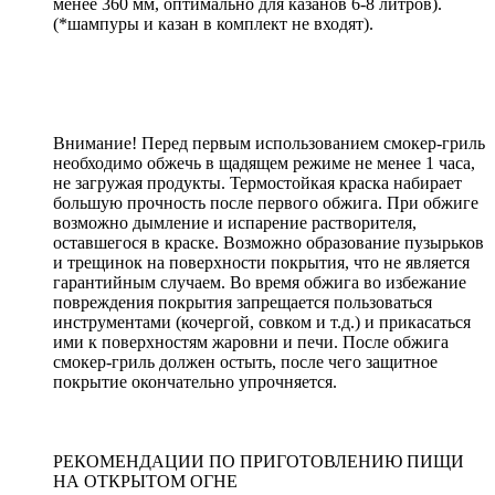
менее 360 мм, оптимально для казанов 6-8 литров).
(*шампуры и казан в комплект не входят).
Внимание! Перед первым использованием смокер-гриль
необходимо обжечь в щадящем режиме не менее 1 часа,
не загружая продукты. Термостойкая краска набирает
большую прочность после первого обжига. При обжиге
возможно дымление и испарение растворителя,
оставшегося в краске. Возможно образование пузырьков
и трещинок на поверхности покрытия, что не является
гарантийным случаем. Во время обжига во избежание
повреждения покрытия запрещается пользоваться
инструментами (кочергой, совком и т.д.) и прикасаться
ими к поверхностям жаровни и печи. После обжига
смокер-гриль должен остыть, после чего защитное
покрытие окончательно упрочняется.
РЕКОМЕНДАЦИИ ПО ПРИГОТОВЛЕНИЮ ПИЩИ
НА ОТКРЫТОМ ОГНЕ