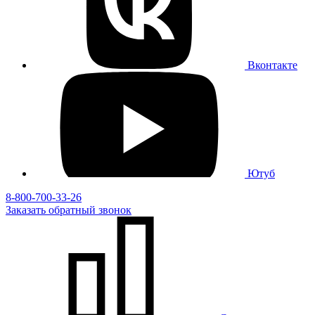
Вконтакте
Ютуб
8-800-700-33-26
Заказать
обратный
звонок