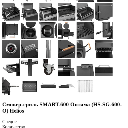
Смокер-гриль SMART-600 Оптима (HS-SG-600-
O) Helios
Средне
Количество