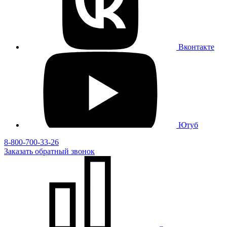
Вконтакте
Ютуб
8-800-700-33-26
Заказать
обратный
звонок