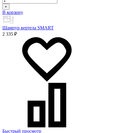
+
В корзину
Шампур вертела SMART
2 335 ₽
Быстрый просмотр