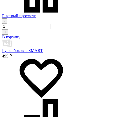
Быстрый просмотр
-
+
В корзину
Ручка боковая SMART
495 ₽