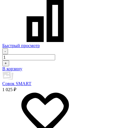
Быстрый просмотр
-
+
В корзину
Совок SMART
1 025 ₽