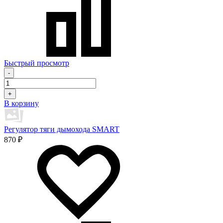
Быстрый просмотр
-
+
В корзину
Регулятор тяги дымохода SMART
870 ₽