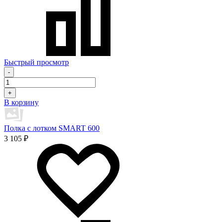
Быстрый просмотр
-
+
В корзину
Полка с лотком SMART 600
3 105 ₽