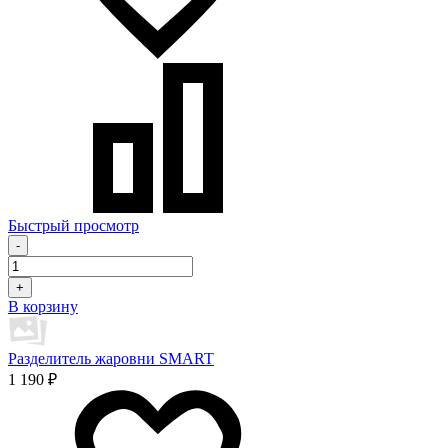
Быстрый просмотр
-
+
В корзину
Разделитель жаровни SMART
1 190 ₽