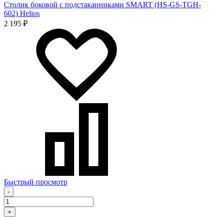
Столик боковой c подстаканниками SMART (HS-GS-ТGH-
602) Helios
2 195 ₽
Быстрый просмотр
-
+