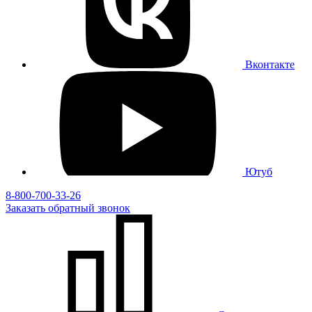
Вконтакте
Ютуб
8-800-700-33-26
Заказать
обратный
звонок