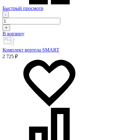
Быстрый просмотр
-
+
В корзину
Комплект вертела SMART
2 725 ₽