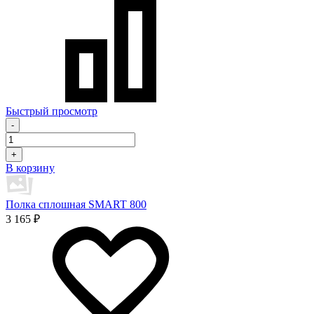
Быстрый просмотр
-
+
В корзину
Полка сплошная SMART 800
3 165 ₽